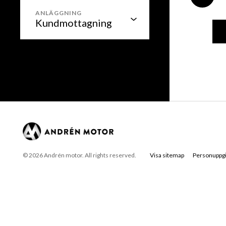
ANLÄGGNING
© 2026 Andrén motor. All rights reserved.
Visa sitemap
Personuppgi