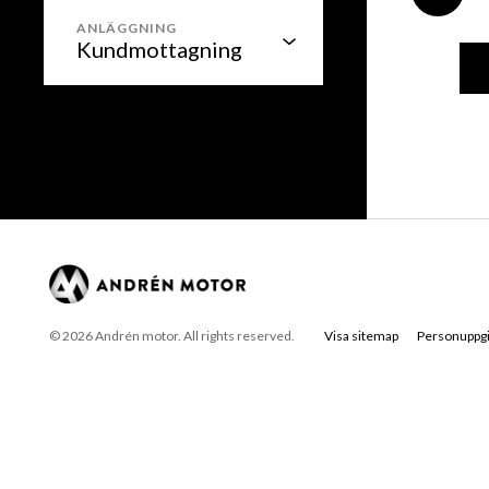
ANLÄGGNING
© 2026 Andrén motor. All rights reserved.
Visa sitemap
Personuppgi