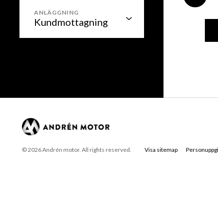
ANLÄGGNING
© 2026 Andrén motor. All rights reserved.
Visa sitemap
Personuppgi