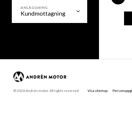
ANLÄGGNING
© 2026 Andrén motor. All rights reserved.
Visa sitemap
Personuppgi