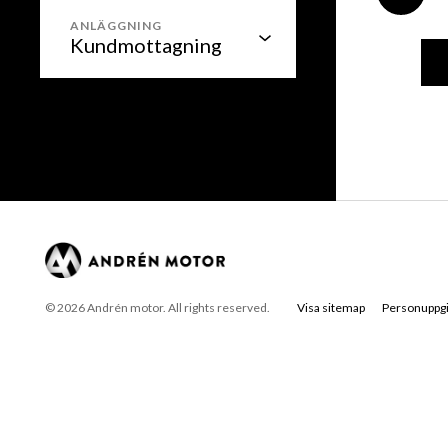
ANLÄGGNING
© 2026 Andrén motor. All rights reserved.
Visa sitemap
Personuppgi