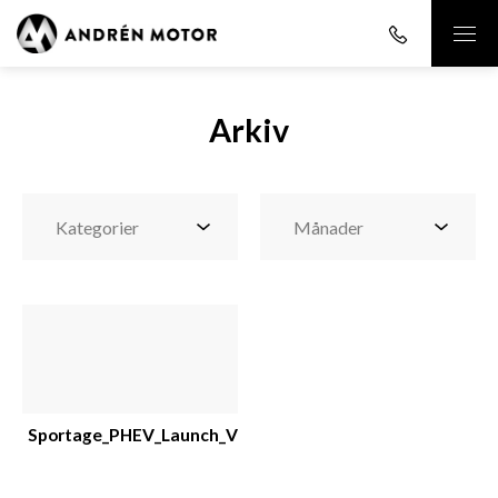
Arkiv
Sportage_PHEV_Launch_Videoad_Sport_1_6s_1x1